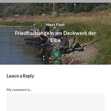
Next Post
Friedfischangeln am Deckwerk der
Elbe
Leave a Reply
My comment is..