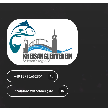
+49 1573 1652804
info@kav-wittenberg.de