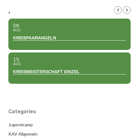
,
08
AUG
KREISPAARANGELN
15
AUG
KREISMEISTERSCHAFT EINZEL
Categories
Jugendcamp
KAV Allgemein