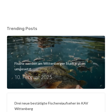
Trending Posts
Fische werden am Wittenberger Stadtgraben
umgesetzt
10. Februar 2025
Drei neue bestätigte Fischereiaufseher im KAV
Wittenberg