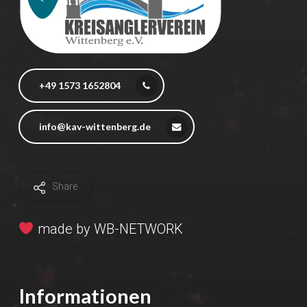
+49 1573 1652804
info@kav-wittenberg.de
Share
made by
WB-NETWORK
Informationen