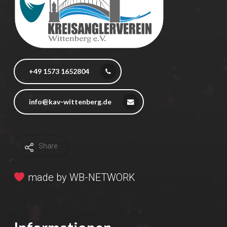
+49 1573 1652804
info@kav-wittenberg.de
Share
made by
WB-NETWORK