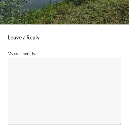
Leave a Reply
My comment is..