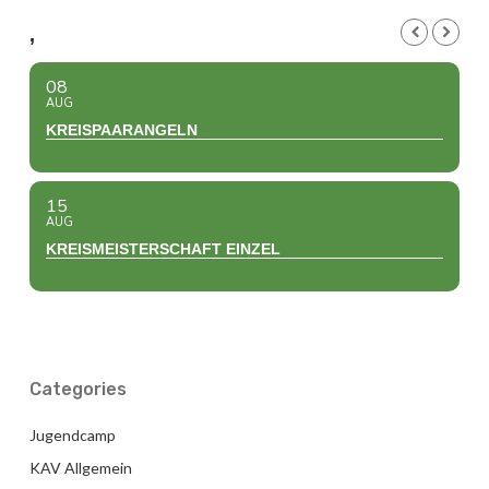
,
08
AUG
KREISPAARANGELN
15
AUG
KREISMEISTERSCHAFT EINZEL
Categories
Jugendcamp
KAV Allgemein