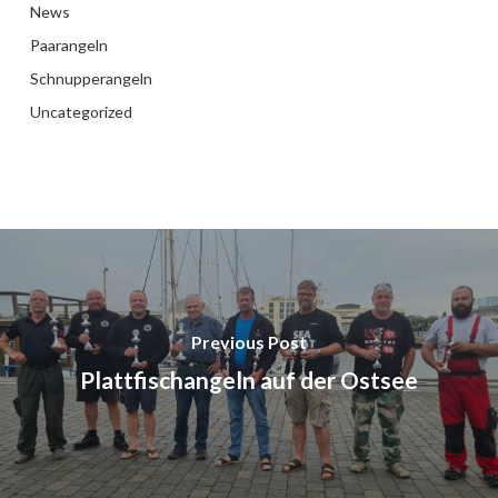
News
Paarangeln
Schnupperangeln
Uncategorized
Previous Post
Plattfischangeln auf der Ostsee