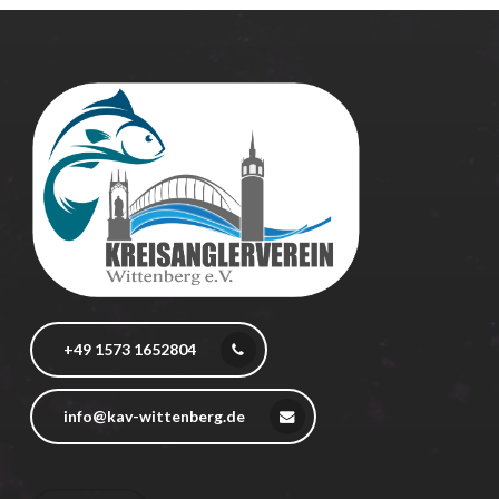
+49 1573 1652804
info@kav-wittenberg.de