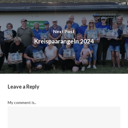
Next Post
Kreispaarangeln 2024
Leave a Reply
My comment is..