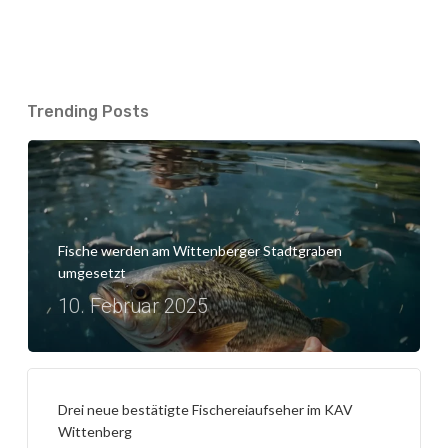
Trending Posts
Fische werden am Wittenberger Stadtgraben
umgesetzt
10. Februar 2025
Drei neue bestätigte Fischereiaufseher im KAV
Wittenberg