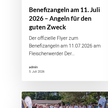
Benefizangeln am 11. Juli
2026 – Angeln für den
guten Zweck
Der offizielle Flyer zum
Benefizangeln am 11.07.2026 am
Fleischerwerder Der…
admin
5. Juli 2026
Jugendcamp
2026