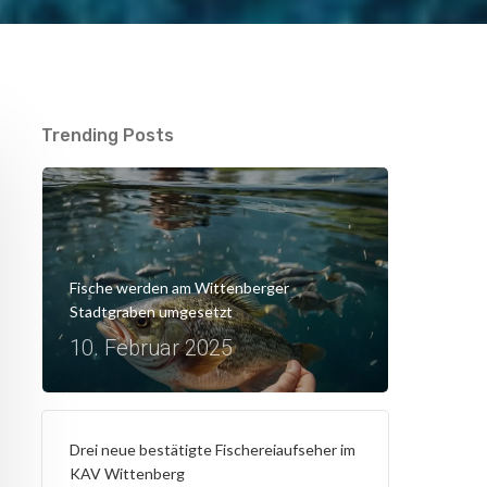
Trending Posts
Fische werden am Wittenberger
Stadtgraben umgesetzt
10. Februar 2025
Drei neue bestätigte Fischereiaufseher im
KAV Wittenberg