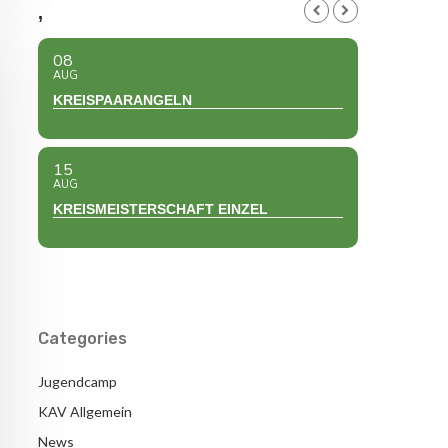
,
08
AUG
KREISPAARANGELN
15
AUG
KREISMEISTERSCHAFT EINZEL
Categories
Jugendcamp
KAV Allgemein
News