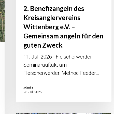
2.⁠ ⁠Benefizangeln des
guten
Zweck
Kreisanglervereins
Wittenberg e.V. –
Gemeinsam angeln für den
guten Zweck
11. Juli 2026 · Fleischerwerder
Seminarauftakt am
Fleischerwerder: Method Feeder…
admin
25. Juli 2026