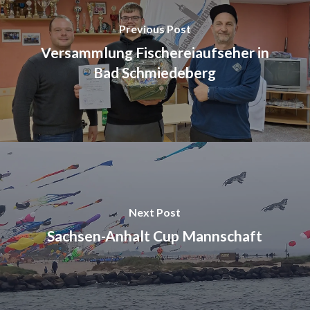
Previous Post
Versammlung Fischereiaufseher in
Bad Schmiedeberg
Next Post
Sachsen-Anhalt Cup Mannschaft