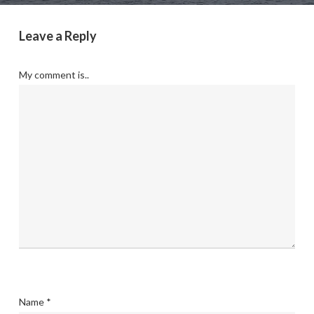
Leave a Reply
My comment is..
Name
*