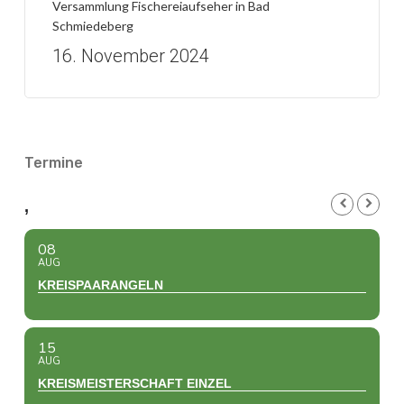
Versammlung Fischereiaufseher in Bad
Schmiedeberg
16. November 2024
Termine
,
08
AUG
KREISPAARANGELN
15
AUG
KREISMEISTERSCHAFT EINZEL