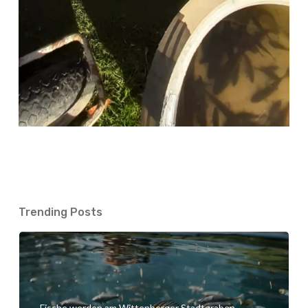
Trending Posts
Fische werden am Wittenberger Stadtgraben