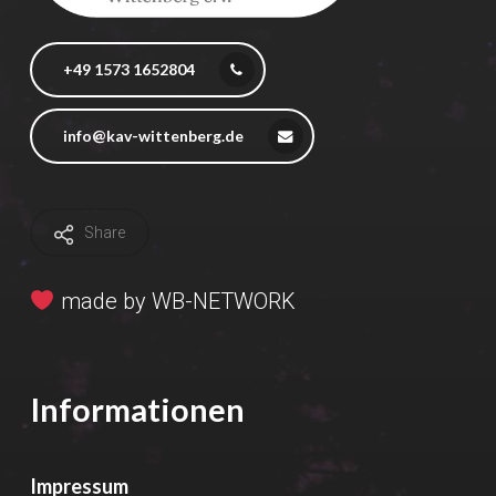
+49 1573 1652804
info@kav-wittenberg.de
Share
made by
WB-NETWORK
Informationen
Impressum