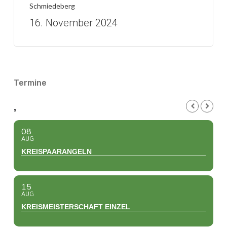
Schmiedeberg
16. November 2024
Termine
,
08
AUG
KREISPAARANGELN
15
AUG
KREISMEISTERSCHAFT EINZEL