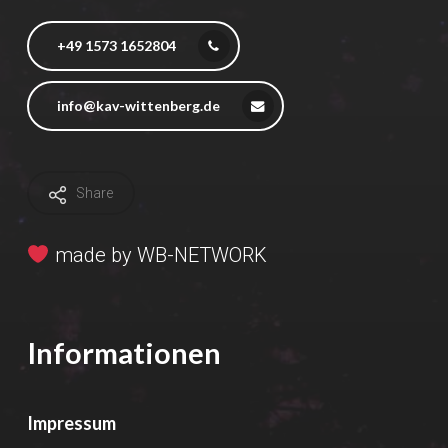
+49 1573 1652804
info@kav-wittenberg.de
Share
made by
WB-NETWORK
Informationen
Impressum