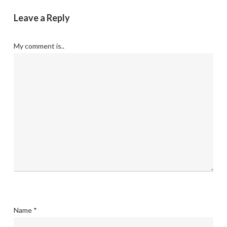
Leave a Reply
My comment is..
Name
*