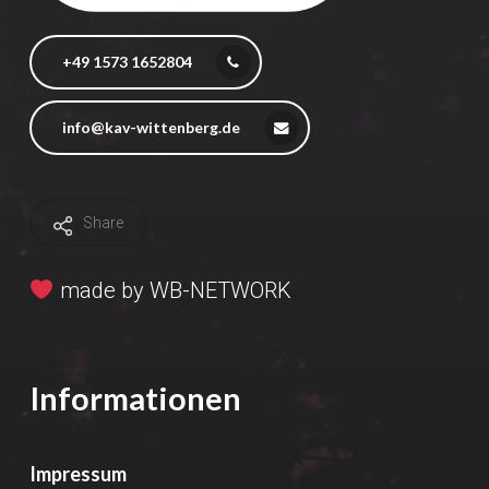
+49 1573 1652804
info@kav-wittenberg.de
Share
made by
WB-NETWORK
Informationen
Impressum