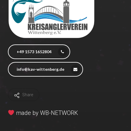
+49 1573 1652804
info@kav-wittenberg.de
Share
made by
WB-NETWORK