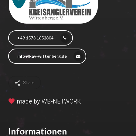
+49 1573 1652804
info@kav-wittenberg.de
Share
made by
WB-NETWORK
Informationen