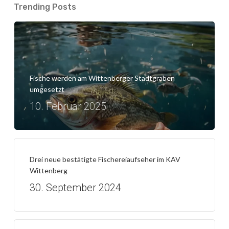
Trending Posts
Fische werden am Wittenberger Stadtgraben
umgesetzt
10. Februar 2025
Drei neue bestätigte Fischereiaufseher im KAV
Wittenberg
30. September 2024