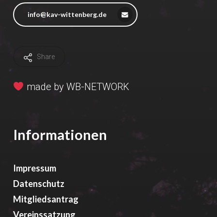
info@kav-wittenberg.de
Share
made by
WB-NETWORK
Informationen
Impressum
Datenschutz
Mitgliedsantrag
Vereinssatzung