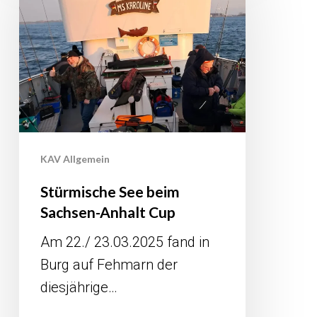
beim
Sachsen-
Anhalt
Cup
KAV Allgemein
Stürmische See beim
Sachsen-Anhalt Cup
Am 22./ 23.03.2025 fand in
Burg auf Fehmarn der
diesjährige…