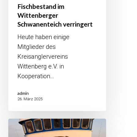
Fischbestand im
Wittenberger
Schwanenteich verringert
Heute haben einige
Mitglieder des
Kreisanglervereins
Wittenberg e.V. in
Kooperation…
admin
26. März 2025
Stürmische
See