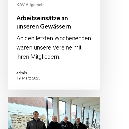
KAV Allgemein
Arbeitseinsätze an
unseren Gewässern
An den letzten Wochenenden
waren unsere Vereine mit
ihren Mitgliedern…
admin
19. März 2025
Angelsport
im
Wittenberger
Stadthaus