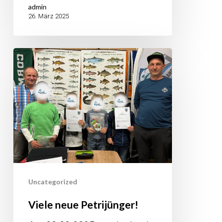
admin
26. März 2025
Viele
neue
Petrijünger!
Uncategorized
Viele neue Petrijünger!