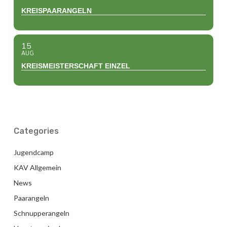
KREISPAARANGELN
15
AUG
KREISMEISTERSCHAFT EINZEL
Categories
Jugendcamp
KAV Allgemein
News
Paarangeln
Schnupperangeln