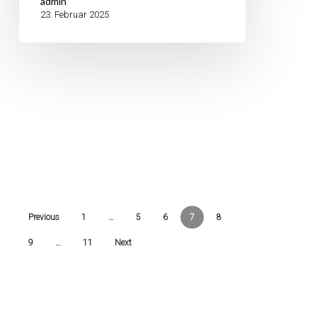
admin
23. Februar 2025
Previous
1
…
5
6
7
8
9
…
11
Next