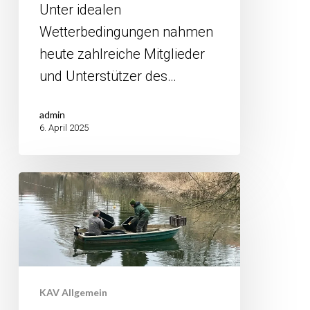
Unter idealen
Wetterbedingungen nahmen
heute zahlreiche Mitglieder
und Unterstützer des…
admin
6. April 2025
Fischbestand
im
Wittenberger
Schwanenteich
verringert
KAV Allgemein