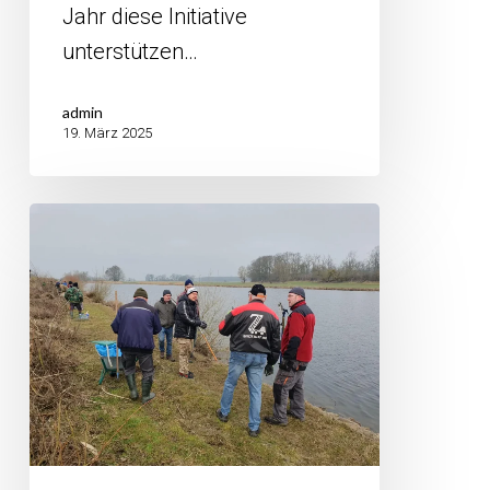
Jahr diese Initiative
unterstützen…
admin
19. März 2025
Arbeitseinsätze
an
unseren
Gewässern